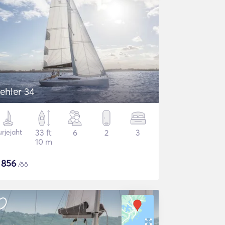
ehler 34
rjejaht
33 ft
6
2
3
10 m
$
856
/öö