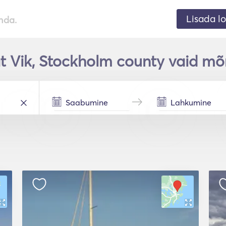
Lisada lo
nda.
t Vik, Stockholm county vaid mõ