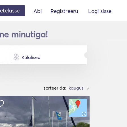
etelusse
Abi
Registreeru
Logi sisse
ne minutiga!
Külalised
sorteerida:
>