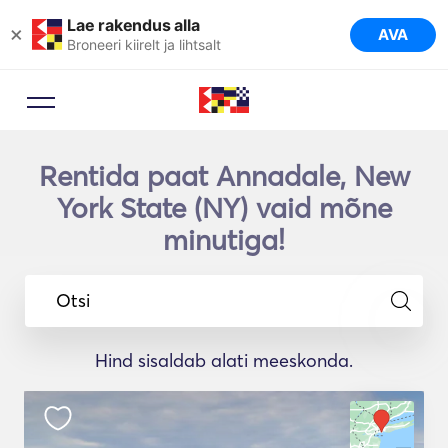
Lae rakendus alla
×
AVA
Broneeri kiirelt ja lihtsalt
Rentida paat Annadale, New
York State (NY) vaid mõne
minutiga!
Otsi
Hind sisaldab alati meeskonda.