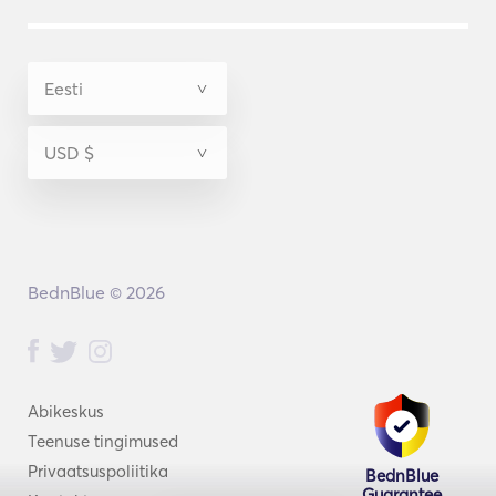
BednBlue © 2026
Abikeskus
Teenuse tingimused
Privaatsuspoliitika
BednBlue
Guarantee