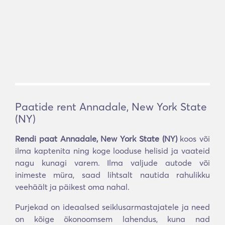
Paatide rent Annadale, New York State
(NY)
Rendi paat Annadale, New York State (NY)
koos või
ilma kaptenita ning koge looduse helisid ja vaateid
nagu kunagi varem. Ilma valjude autode või
inimeste müra, saad lihtsalt nautida rahulikku
veehäält ja päikest oma nahal.
Purjekad on ideaalsed seiklusarmastajatele ja need
on kõige ökonoomsem lahendus, kuna nad