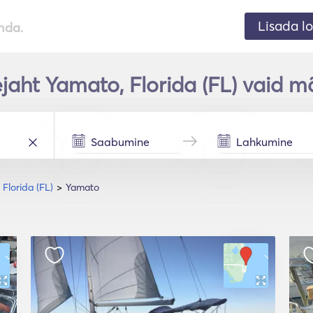
Lisada lo
nda.
ejaht Yamato, Florida (FL) vaid m
Florida (FL)
Yamato