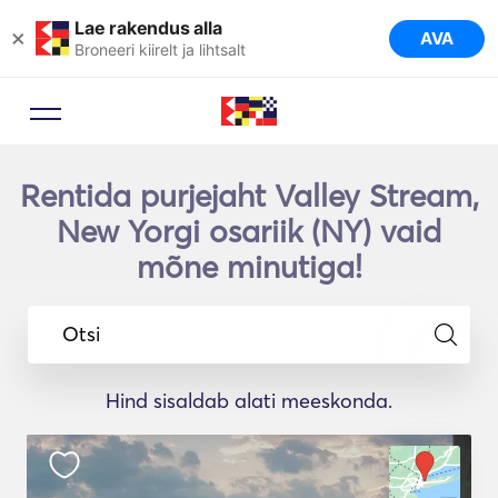
Lae rakendus alla
×
AVA
Broneeri kiirelt ja lihtsalt
Rentida purjejaht Valley Stream,
New Yorgi osariik (NY) vaid
mõne minutiga!
Otsi
Hind sisaldab alati meeskonda.