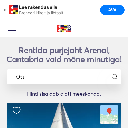
Lae rakendus alla
×
AVA
Broneeri kiirelt ja lihtsalt
Rentida purjejaht Arenal,
Cantabria vaid mõne minutiga!
Otsi
Hind sisaldab alati meeskonda.