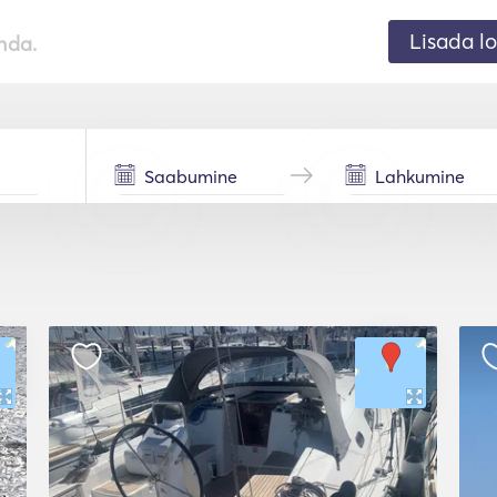
Lisada lo
nda.