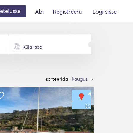
etelusse
Abi
Registreeru
Logi sisse
Külalised
sorteerida:
>