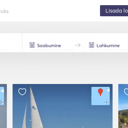
Lisada lo
nda.