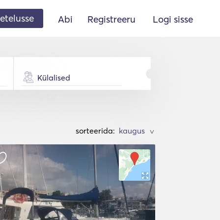
etelusse
Abi
Registreeru
Logi sisse
Külalised
sorteerida:
>