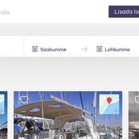
Lisada lo
nda.