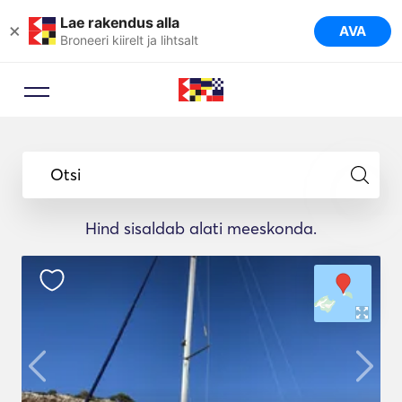
Lae rakendus alla
×
AVA
Broneeri kiirelt ja lihtsalt
Otsi
Hind sisaldab alati meeskonda.