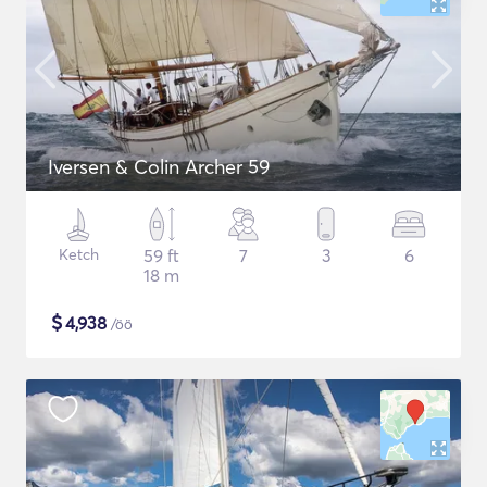
Iversen & Colin Archer 59
Ketch
59 ft
7
3
6
18 m
$
4,938
/öö