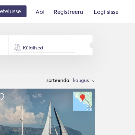
etelusse
Abi
Registreeru
Logi sisse
Külalised
sorteerida:
>