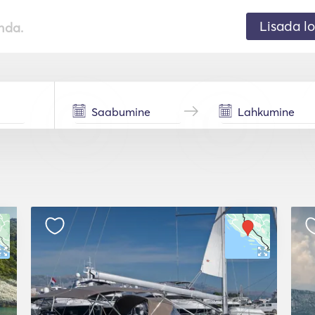
Lisada lo
nda.