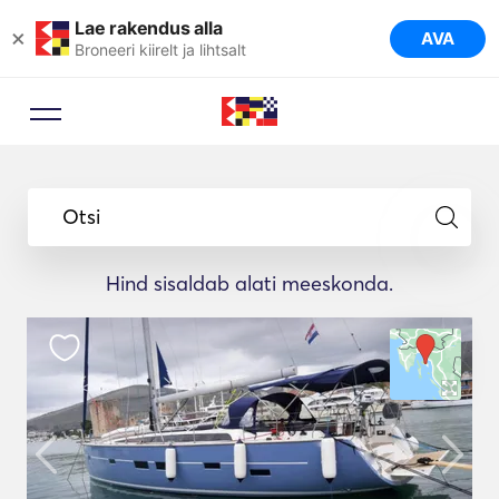
Lae rakendus alla
×
AVA
Broneeri kiirelt ja lihtsalt
Otsi
Hind sisaldab alati meeskonda.