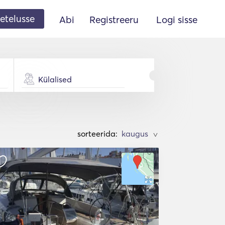
etelusse
Abi
Registreeru
Logi sisse
Külalised
sorteerida:
>