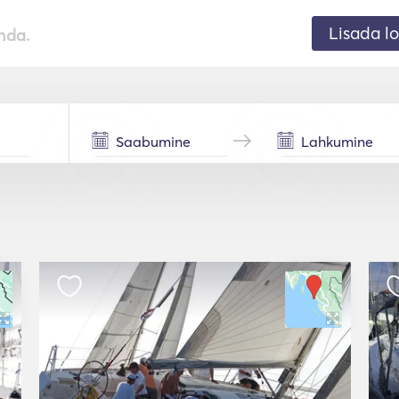
Lisada lo
nda.