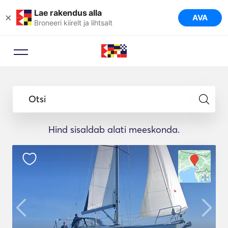
Lae rakendus alla
×
AVA
Broneeri kiirelt ja lihtsalt
Otsi
Hind sisaldab alati meeskonda.