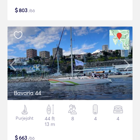
$
803
/öö
Bavaria 44
Purjejaht
44 ft
8
4
4
13 m
$
663
/öö