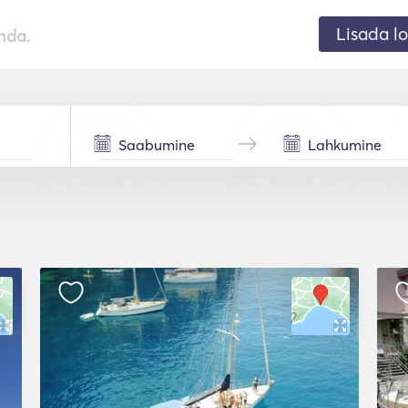
Lisada lo
nda.