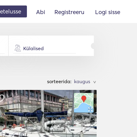
etelusse
Abi
Registreeru
Logi sisse
Külalised
sorteerida:
>