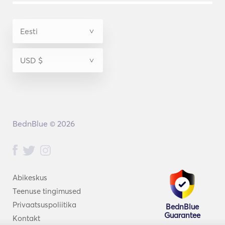
BednBlue © 2026
Abikeskus
Teenuse tingimused
Privaatsuspoliitika
BednBlue
Guarantee
Kontakt