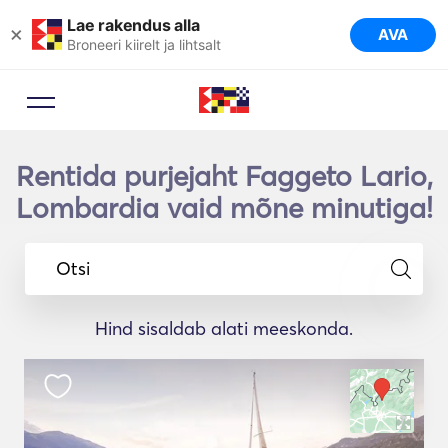
Lae rakendus alla
×
AVA
Broneeri kiirelt ja lihtsalt
Rentida purjejaht Faggeto Lario,
Lombardia vaid mõne minutiga!
Otsi
Hind sisaldab alati meeskonda.