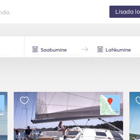
Lisada lo
nda.