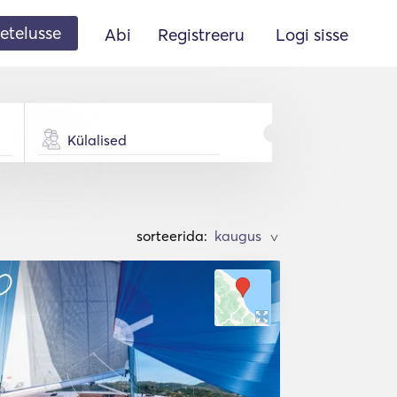
etelusse
Abi
Registreeru
Logi sisse
Külalised
sorteerida:
>