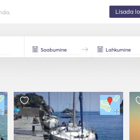
Lisada lo
nda.