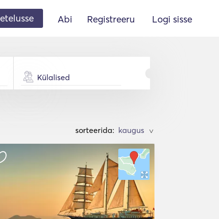
etelusse
Abi
Registreeru
Logi sisse
Külalised
sorteerida:
>