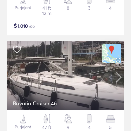
Purjejaht
41 ft
8
3
4
12 m
$
1,010
/öö
Bavaria Cruiser 46
Purjejaht
47 ft
9
4
5