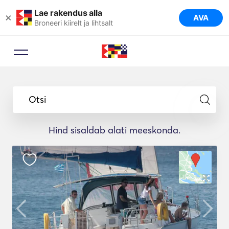
Lae rakendus alla
×
AVA
Broneeri kiirelt ja lihtsalt
Otsi
Hind sisaldab alati meeskonda.