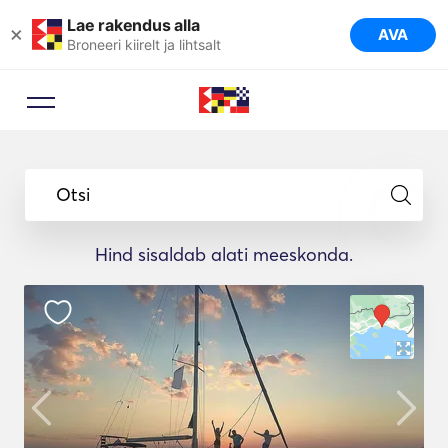
Lae rakendus alla
×
AVA
Broneeri kiirelt ja lihtsalt
Otsi
Hind sisaldab alati meeskonda.