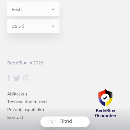
BednBlue © 2026
Abikeskus
Teenuse tingimused
Privaatsuspoliitika
BednBlue
Guarantee
Kontakt
Filtrid