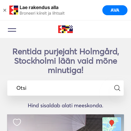
Lae rakendus alla
×
AVA
Broneeri kiirelt ja lihtsalt
Rentida purjejaht Holmgård,
Stockholmi lään vaid mõne
minutiga!
Otsi
Hind sisaldab alati meeskonda.