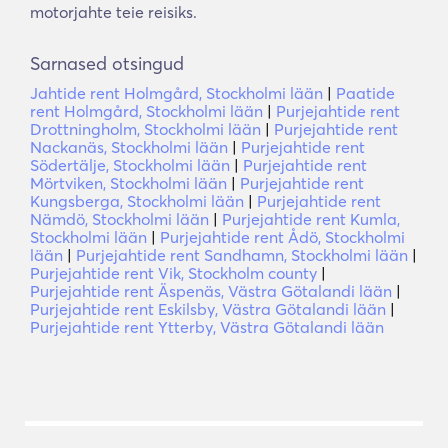
motorjahte teie reisiks.
Sarnased otsingud
Jahtide rent Holmgård, Stockholmi lään
|
Paatide
rent Holmgård, Stockholmi lään
|
Purjejahtide rent
Drottningholm, Stockholmi lään
|
Purjejahtide rent
Nackanäs, Stockholmi lään
|
Purjejahtide rent
Södertälje, Stockholmi lään
|
Purjejahtide rent
Mörtviken, Stockholmi lään
|
Purjejahtide rent
Kungsberga, Stockholmi lään
|
Purjejahtide rent
Nämdö, Stockholmi lään
|
Purjejahtide rent Kumla,
Stockholmi lään
|
Purjejahtide rent Ådö, Stockholmi
lään
|
Purjejahtide rent Sandhamn, Stockholmi lään
|
Purjejahtide rent Vik, Stockholm county
|
Purjejahtide rent Äspenäs, Västra Götalandi lään
|
Purjejahtide rent Eskilsby, Västra Götalandi lään
|
Purjejahtide rent Ytterby, Västra Götalandi lään