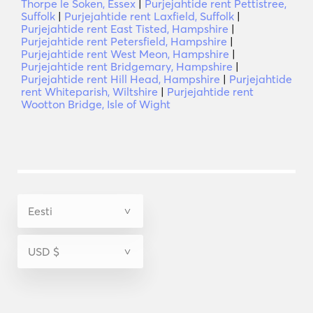
Thorpe le Soken, Essex
|
Purjejahtide rent Pettistree,
Suffolk
|
Purjejahtide rent Laxfield, Suffolk
|
Purjejahtide rent East Tisted, Hampshire
|
Purjejahtide rent Petersfield, Hampshire
|
Purjejahtide rent West Meon, Hampshire
|
Purjejahtide rent Bridgemary, Hampshire
|
Purjejahtide rent Hill Head, Hampshire
|
Purjejahtide
rent Whiteparish, Wiltshire
|
Purjejahtide rent
Wootton Bridge, Isle of Wight