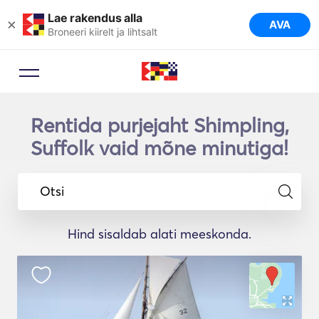
Lae rakendus alla
×
AVA
Broneeri kiirelt ja lihtsalt
Rentida purjejaht Shimpling,
Suffolk vaid mõne minutiga!
Otsi
Hind sisaldab alati meeskonda.