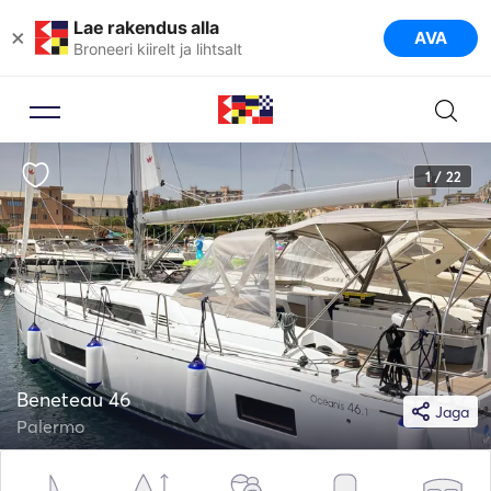
Lae rakendus alla
×
AVA
Broneeri kiirelt ja lihtsalt
1 / 22
Beneteau 46
Jaga
Palermo