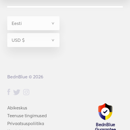
BednBlue © 2026
Abikeskus
Teenuse tingimused
Privaatsuspoliitika
BednBlue
Guarantee