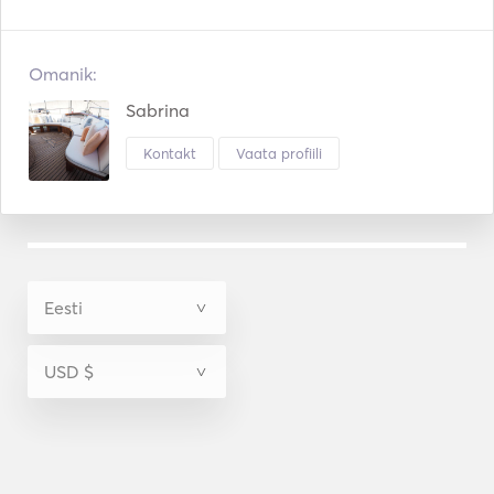
Omanik:
Sabrina
Kontakt
Vaata profiili