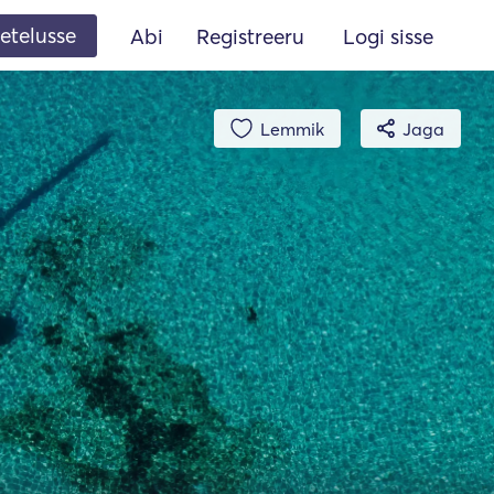
etelusse
Abi
Registreeru
Logi sisse
Lemmik
Jaga