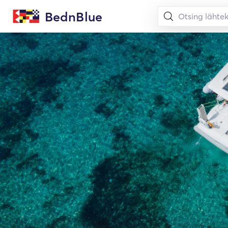
BednBlue