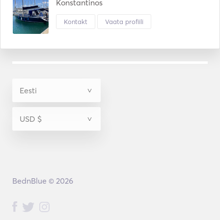
Konstantinos
Kontakt
Vaata profiili
BednBlue © 2026