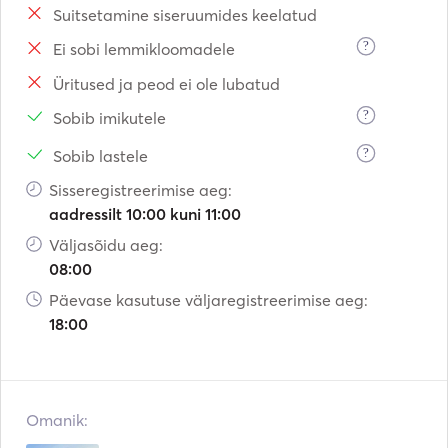
Suitsetamine siseruumides keelatud
?
Ei sobi lemmikloomadele
Üritused ja peod ei ole lubatud
?
Sobib imikutele
?
Sobib lastele
Sisseregistreerimise aeg:
aadressilt 10:00 kuni 11:00
Väljasõidu aeg:
08:00
Päevase kasutuse väljaregistreerimise aeg:
18:00
Omanik: