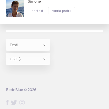
Simone
Kontakt
Vaata profiili
BednBlue © 2026