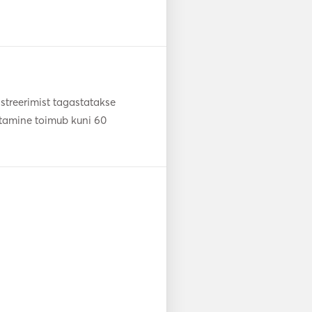
streerimist tagastatakse
stamine toimub kuni 60