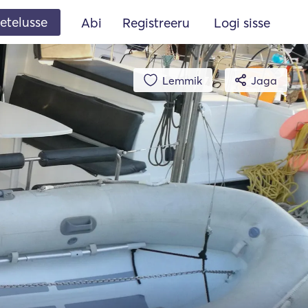
etelusse
Abi
Registreeru
Logi sisse
Lemmik
Jaga