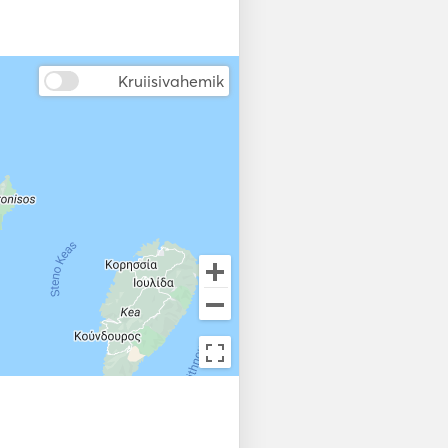
Kruiisivahemik