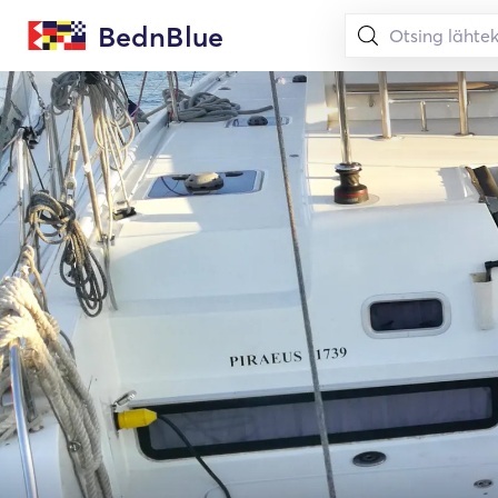
BednBlue