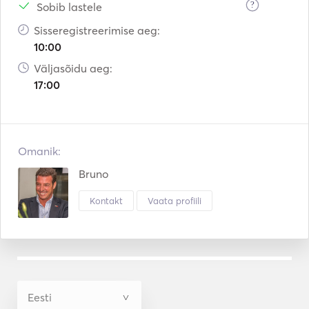
?
Sobib lastele
Sisseregistreerimise aeg:
10:00
Väljasõidu aeg:
17:00
Omanik:
Bruno
Kontakt
Vaata profiili