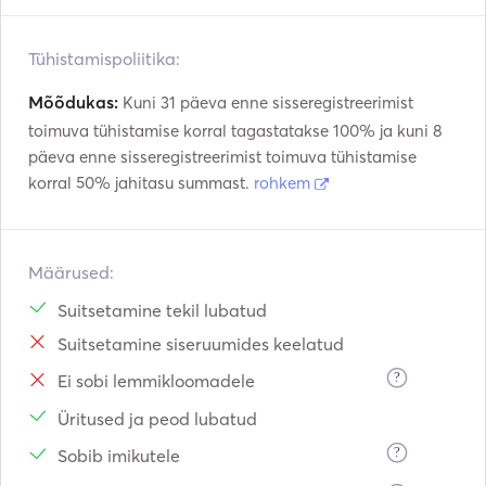
Tühistamispoliitika:
Mõõdukas:
Kuni 31 päeva enne sisseregistreerimist
toimuva tühistamise korral tagastatakse 100% ja kuni 8
päeva enne sisseregistreerimist toimuva tühistamise
korral 50% jahitasu summast.
rohkem
Määrused:
Suitsetamine tekil lubatud
Suitsetamine siseruumides keelatud
?
Ei sobi lemmikloomadele
Üritused ja peod lubatud
?
Sobib imikutele