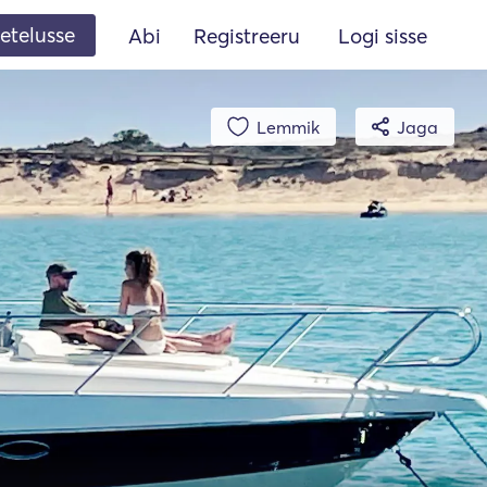
etelusse
Abi
Registreeru
Logi sisse
Lemmik
Jaga