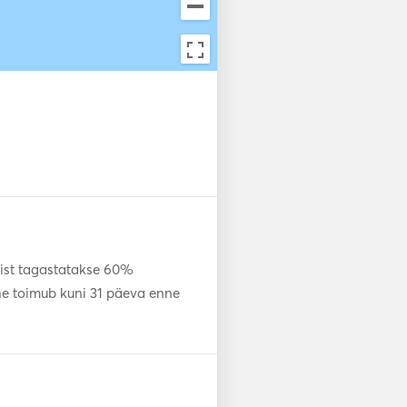
mist tagastatakse 60%
ne toimub kuni 31 päeva enne