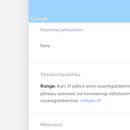
Peamine jahisadam:
Faro
Tühistamispoliitika:
Range:
Kuni 31 päeva enne sisseregistreeri
jahitasu summast, kui broneeringu tühistami
sisseregistreerimist.
rohkem
Määrused: