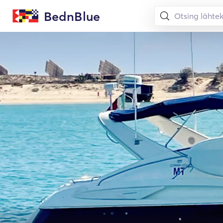
BednBlue